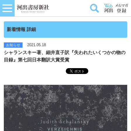
新着情報 詳細
2021.05.18
お知らせ
シャランスキー著、細井直子訳『失われたいくつかの物の
目録』第七回日本翻訳大賞受賞