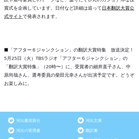
賞式を企画しています。日付など詳細は追って
日本翻訳大賞公
式サイト
で発表されます。

■「アフター６ジャンクション」の翻訳大賞特集　放送決定！

5月25日（火）TBSラジオ「アフター６ジャンクション」の
「翻訳大賞特集」（20時〜）に、受賞者の細井直子さん、中
原尚哉さん、選考委員の柴田元幸さんが出演予定です。どうぞ
お楽しみに。
河出書房新社
河出文庫
河出の実用書
翻訳書