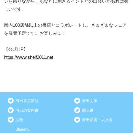
ジを捲りながら、あなたに刺さるインドとの出会いがあれば嬉
しいです。
県内100店舗以上の書店とコラボレートし、さまざまなフェア
を展開予定です。お楽しみに！
【公式HP】
https://www.shelf2011.net
河出書房新社
河出文庫
河出の実用書
翻訳書
文藝
河出新書・人文書
Bluesky