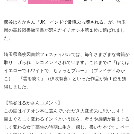
熊谷はるかさん『
JK、インドで常識ぶっ壊される
』が、埼玉
県の高校図書館司書が選んだイチオシ本第１位に選ばれまし
た。
埼玉県高校図書館フェスティバルでは、毎年さまざまな書籍が
取り上げられ、レコメンドされています。これまでに『ぼくは
イエローでホワイトで、ちょっとブルー』（ブレイディみか
こ）、 『雲を紡ぐ』（伊吹有喜）といった作品が第１位を獲
得しました。
【熊谷はるかさんコメント】
この度はイチオシ本に選んでいただき大変光栄に思います！
目まぐるしく変わるインドという国を、考えや感情が目まぐる
しく変わる女子高生の時期に生き、感じ、書いた本です。ペー