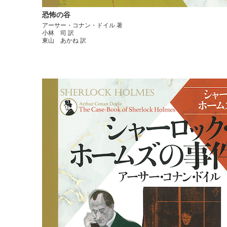
恐怖の谷
アーサー・コナン・ドイル 著
小林 司 訳
東山 あかね 訳