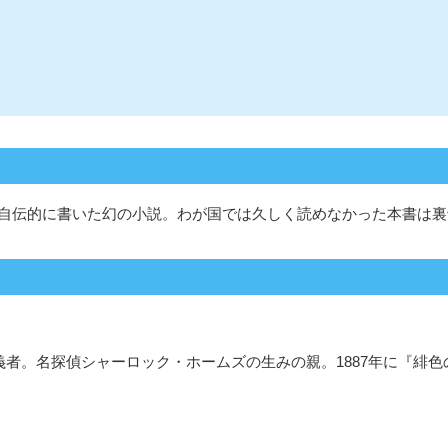
自伝的に書いた幻の小説。わが国では久しく読めなかった本書は裏
霊主義者。名探偵シャーロック・ホームズの生みの親。1887年に『緋