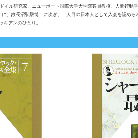
ドイル研究家。ニューポート国際大学大学院客員教授。人間行動学博士
）に、故長沼弘毅博士に次ぎ、二人目の日本人として入会を認められ
ッキアンのひとり。