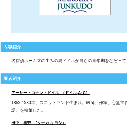
内容紹介
名探偵ホームズの生みの親ドイルが自らの青年期をなぞって
著者紹介
アーサー・コナン・ドイル （ドイル,A･C）
1859-1930年、スコットランド生まれ。医師、作家、心
語』を執筆した。
田中 喜芳 （タナカ キヨシ）