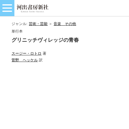
ジャンル:
芸術・芸能
＞
音楽＿その他
単行本
グリニッチヴィレッジの青春
スージー・ロトロ
著
菅野 ヘッケル
訳