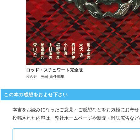
ロッド・スチュワート完全版
和久井 光司 責任編集
この本の感想をおよせ下さい
本書をお読みになったご意見・ご感想などをお気軽にお寄せ
投稿された内容は、弊社ホームページや新聞・雑誌広告など