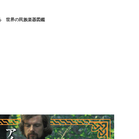
る 世界の民族楽器図鑑