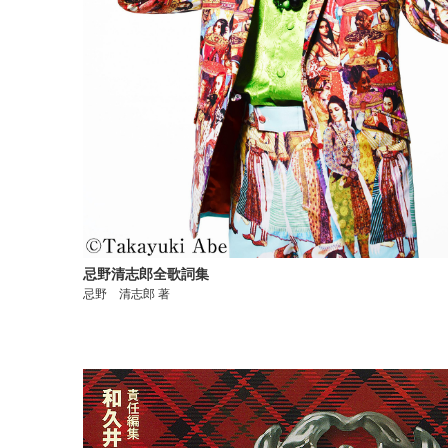
忌野清志郎全歌詞集
忌野 清志郎 著