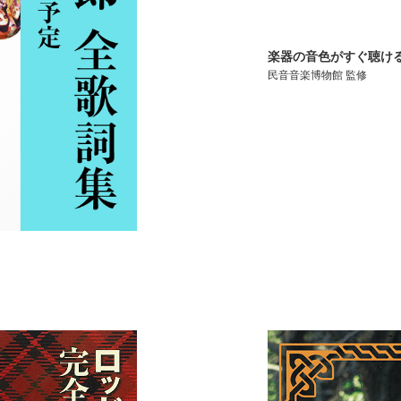
楽器の音色がすぐ聴け
民音音楽博物館 監修