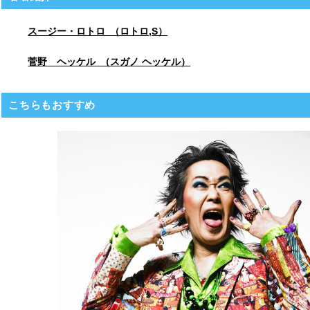
スージー・ロトロ （ロトロ,S）
菅野 ヘッケル （スガノ ヘッケル）
こちらもおすすめ