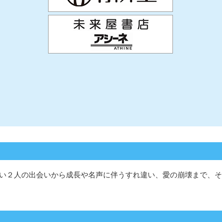
若い２人の出会いから成長や名声に伴うすれ違い、愛の崩壊まで、そ