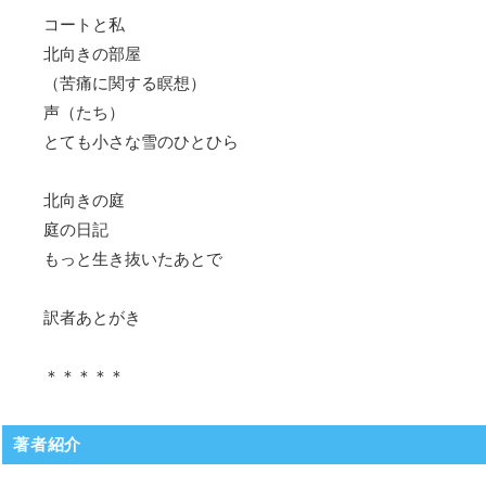
コートと私
北向きの部屋
（苦痛に関する瞑想）
声（たち）
とても小さな雪のひとひら
北向きの庭
庭の日記
もっと生き抜いたあとで
訳者あとがき
＊＊＊＊＊
著者紹介