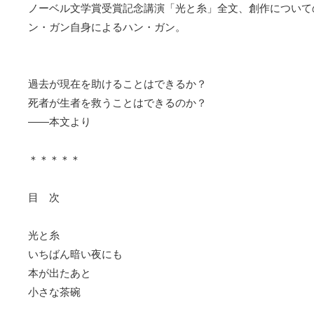
ノーベル文学賞受賞記念講演「光と糸」全文、創作について
ン・ガン自身によるハン・ガン。
過去が現在を助けることはできるか？
死者が生者を救うことはできるのか？
――本文より
＊＊＊＊＊
目 次
光と糸
いちばん暗い夜にも
本が出たあと
小さな茶碗