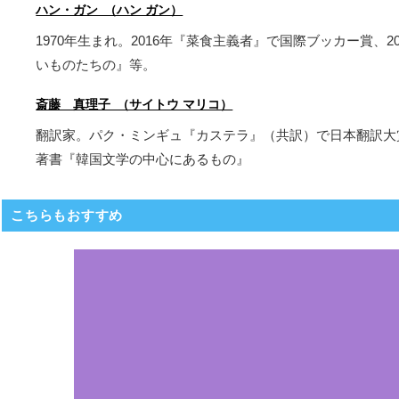
ハン・ガン （ハン ガン）
1970年生まれ。2016年『菜食主義者』で国際ブッカー賞
いものたちの』等。
斎藤 真理子 （サイトウ マリコ）
翻訳家。パク・ミンギュ『カステラ』（共訳）で日本翻訳大
著書『韓国文学の中心にあるもの』
こちらもおすすめ