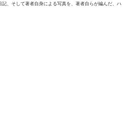
日記、そして著者自身による写真を、著者自らが編んだ、ハ