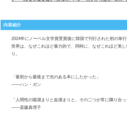
内容紹介
2024年にノーベル文学賞受賞後に韓国で刊行された初の
世界は、なぜこれほど暴力的で、同時に、なぜこれほど美し
り。
「最初から最後まで光のある本にしたかった」
――ハン・ガン
「人間性の陽溜まりと血溜まりと。その二つが常に隣り合っ
――斎藤真理子