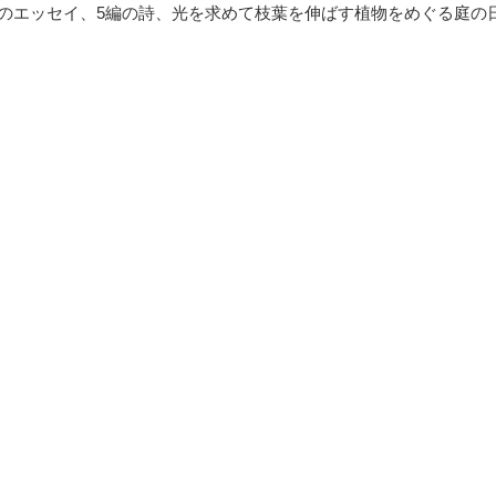
のエッセイ、5編の詩、光を求めて枝葉を伸ばす植物をめぐる庭の