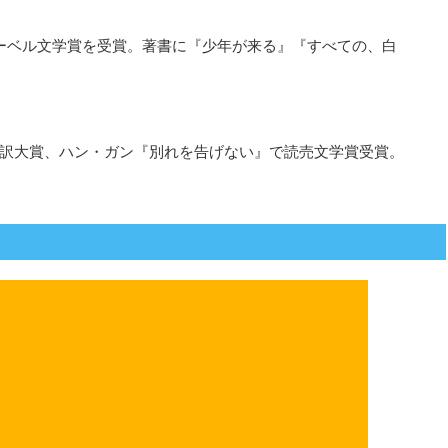
年ノーベル文学賞を受賞。著書に『少年が来る』『すべての、白
訳大賞、ハン・ガン『別れを告げない』で読売文学賞受賞。