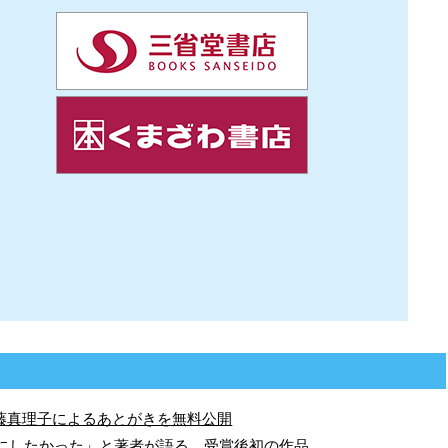
藤真理子によるあとがきを無料公開
本にしたかった」と著者が語る、受賞後初の作品。