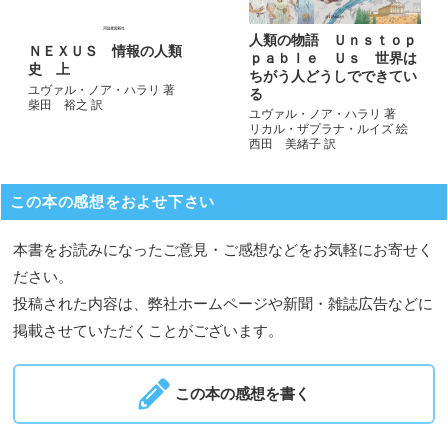
人類の物語 Ｕｎｓｔｏｐ
ＮＥＸＵＳ 情報の人類
ｐａｂｌｅ Ｕｓ 世界は
史 上
ちがう人どうしでできてい
ユヴァル・ノア・ハラリ 著
る
柴田 裕之 訳
ユヴァル・ノア・ハラリ 著
リカル・ザプラナ・ルイズ 絵
西田 美緒子 訳
この本の感想をおよせ下さい
本書をお読みになったご意見・ご感想などをお気軽にお寄せく
ださい。
投稿された内容は、弊社ホームページや新聞・雑誌広告などに
掲載させていただくことがございます。
この本の感想を書く