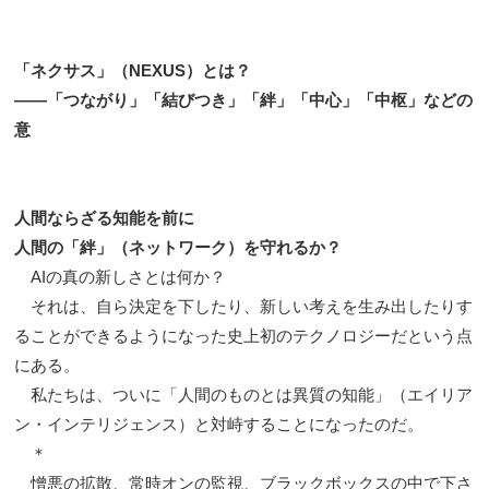
「ネクサス」（NEXUS）とは？
――「つながり」「結びつき」「絆」「中心」「中枢」などの
意
人間ならざる知能を前に
人間の「絆」（ネットワーク）を守れるか？
AIの真の新しさとは何か？
それは、自ら決定を下したり、新しい考えを生み出したりす
ることができるようになった史上初のテクノロジーだという点
にある。
私たちは、ついに「人間のものとは異質の知能」（エイリア
ン・インテリジェンス）と対峙することになったのだ。
＊
憎悪の拡散、常時オンの監視、ブラックボックスの中で下さ