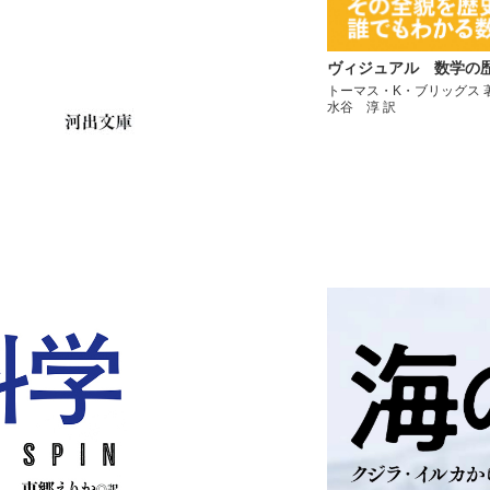
ヴィジュアル 数学の
トーマス・K・ブリッグス 
水谷 淳 訳