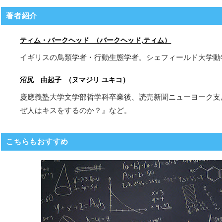
著者紹介
ティム・バークヘッド （バークヘッド,ティム）
イギリスの鳥類学者・行動生態学者。シェフィールド大学動
沼尻 由起子 （ヌマジリ ユキコ）
慶應義塾大学文学部哲学科卒業後、読売新聞ニューヨーク支
ぜ人はキスをするのか？』など。
こちらもおすすめ