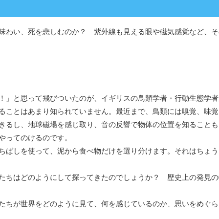
味わい、死を悲しむのか？ 紫外線も見える眼や磁気感覚など、そ
！」と思って飛びついたのが、イギリスの鳥類学者・行動生態学者
ることはあまり知られていません。最近まで、鳥類には嗅覚、味覚
きるし、地球磁場を感じ取り、音の反響で物体の位置を知ることも
やってのけるのです。
ちばしを使って、泥から食べ物だけを選り分けます。それはちょう
たちはどのようにして探ってきたのでしょうか？ 歴史上の発見の
たちが世界をどのように見て、何を感じているのか、思いをめぐら