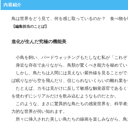
内容紹介
鳥は世界をどう見て、何を感じ取っているのか？ 食べ物を
【編集担当のことば】
進化が生んだ究極の機能美
小鳥を飼い、バードウォッチングもたしなむ私が「これぞ
身近な存在でありながら、鳥類が驚くべき能力を秘めてい
しかし、鳥たちは人間には見えない紫外線を見ることがで
ば眠りながら空を飛んだり、信じられないくらいの離れ業を
たとえば、カモは見かけに反して敏感な触覚器官であるく
を使わずにシリアルだけを飲み込むようなものだとか。
このような、まさに驚異的な鳥たちの感覚世界を、科学者
力的な世界が伺い知れます。
所々に挿入された美しい鳥たちの線画を楽しみながら、鳥