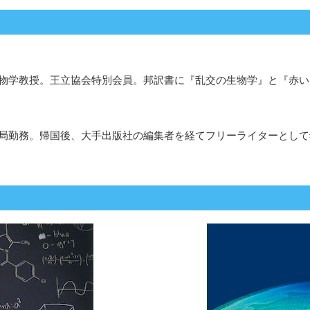
物学教授。王立協会特別会員。邦訳書に『乱交の生物学』と『赤い
局勤務。帰国後、大手出版社の編集者を経てフリーライターとして