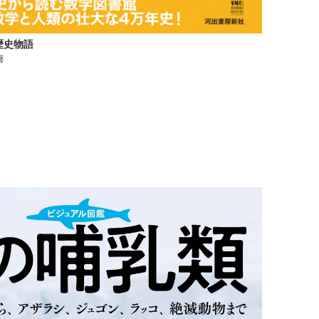
歴史物語
著