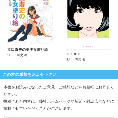
江口寿史の美少女塗り絵
ｓｔｅｐ
江口 寿史 著
江口 寿史 著
この本の感想をおよせ下さい
本書をお読みになったご意見・ご感想などをお気軽にお寄せく
ださい。
投稿された内容は、弊社ホームページや新聞・雑誌広告などに
掲載させていただくことがございます。