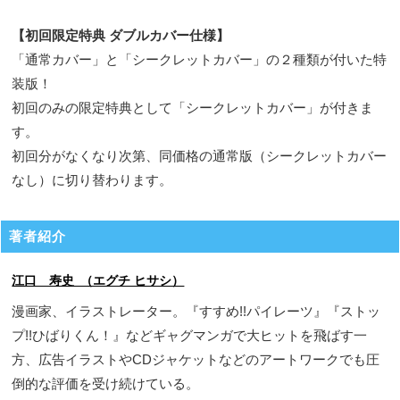
【初回限定特典 ダブルカバー仕様】
「通常カバー」と「シークレットカバー」の２種類が付いた特
装版！
初回のみの限定特典として「シークレットカバー」が付きま
す。
初回分がなくなり次第、同価格の通常版（シークレットカバー
なし）に切り替わります。
著者紹介
江口 寿史 （エグチ ヒサシ）
漫画家、イラストレーター。『すすめ!!パイレーツ』『ストッ
プ!!ひばりくん！』などギャグマンガで大ヒットを飛ばす一
方、広告イラストやCDジャケットなどのアートワークでも圧
倒的な評価を受け続けている。