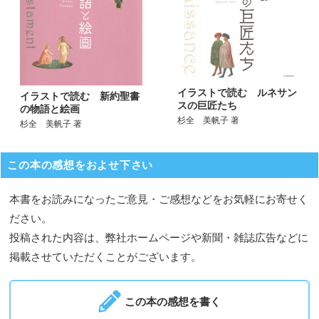
イラストで読む ルネサン
イラストで読む 新約聖書
スの巨匠たち
の物語と絵画
杉全 美帆子 著
杉全 美帆子 著
この本の感想をおよせ下さい
本書をお読みになったご意見・ご感想などをお気軽にお寄せく
ださい。
投稿された内容は、弊社ホームページや新聞・雑誌広告などに
掲載させていただくことがございます。
この本の感想を書く