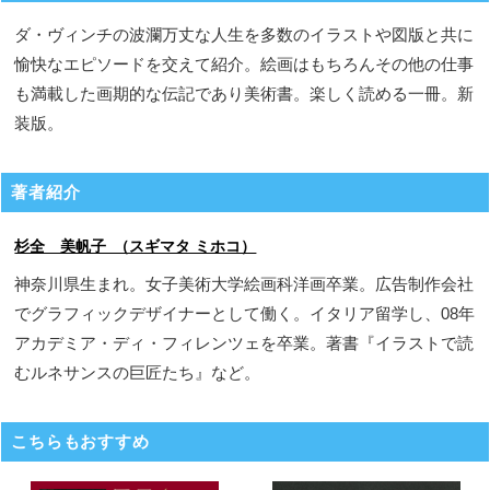
ダ・ヴィンチの波瀾万丈な人生を多数のイラストや図版と共に
愉快なエピソードを交えて紹介。絵画はもちろんその他の仕事
も満載した画期的な伝記であり美術書。楽しく読める一冊。新
装版。
著者紹介
杉全 美帆子 （スギマタ ミホコ）
神奈川県生まれ。女子美術大学絵画科洋画卒業。広告制作会社
でグラフィックデザイナーとして働く。イタリア留学し、08年
アカデミア・ディ・フィレンツェを卒業。著書『イラストで読
むルネサンスの巨匠たち』など。
こちらもおすすめ