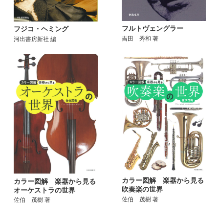
フルトヴェングラー
フジコ・ヘミング
吉田 秀和 著
河出書房新社 編
カラー図解 楽器から見る
カラー図解 楽器から見る
吹奏楽の世界
オーケストラの世界
佐伯 茂樹 著
佐伯 茂樹 著