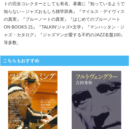
トの完全コレクターとしても有名。著書に『知っているようで
知らない～ジャズおもしろ雑学辞典』『マイルス・デイヴィス
の真実』『ブルーノートの真実』『はじめてのブルーノート
ON BOOKS 21』『TALKIN’ジャズ×文学』『マンハッタン・ジ
ャズ・カタログ』『ジャズマンが愛する不朽のJAZZ名盤100』
等多数。
こちらもおすすめ