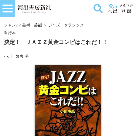
ジャンル:
芸術・芸能
＞
ジャズ・クラシック
単行本
決定！ ＪＡＺＺ黄金コンビはこれだ！！
小川 隆夫
著