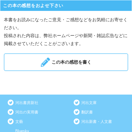
この本の感想をおよせ下さい
本書をお読みになったご意見・ご感想などをお気軽にお寄せく
ださい。
投稿された内容は、弊社ホームページや新聞・雑誌広告などに
掲載させていただくことがございます。
この本の感想を書く
河出書房新社
河出文庫
河出の実用書
翻訳書
文藝
河出新書・人文書
Bluesky