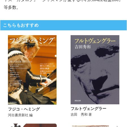
等多数。
こちらもおすすめ
フルトヴェングラー
フジコ・ヘミング
吉田 秀和 著
河出書房新社 編