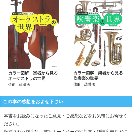
カラー図解 楽器から見る
カラー図解 楽器から見る
吹奏楽の世界
オーケストラの世界
佐伯 茂樹 著
佐伯 茂樹 著
この本の感想をおよせ下さい
本書をお読みになったご意見・ご感想などをお気軽にお寄せく
ださい。
投稿された内容は、弊社ホームページや新聞・雑誌広告などに