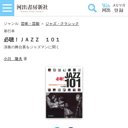
ジャンル:
芸術・芸能
＞
ジャズ・クラシック
単行本
必聴！ＪＡＺＺ １０１
演奏の舞台裏をジャズマンに聞く
小川 隆夫
著