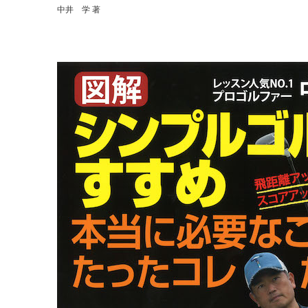
中井 学 著