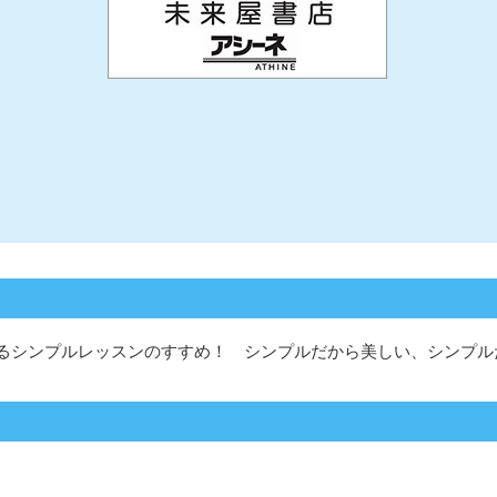
学が贈るシンプルレッスンのすすめ！ シンプルだから美しい、シン