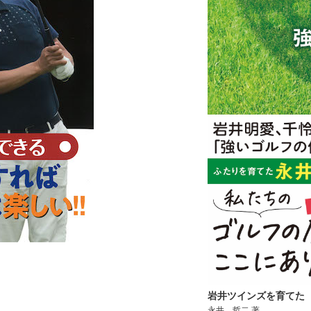
岩井ツインズを育てた
永井 哲二 著