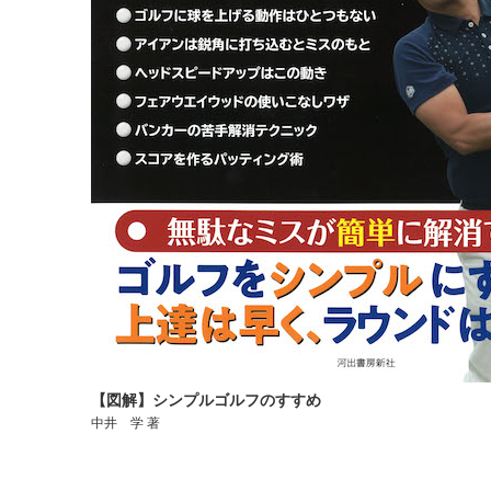
【図解】シンプルゴルフのすすめ
中井 学 著