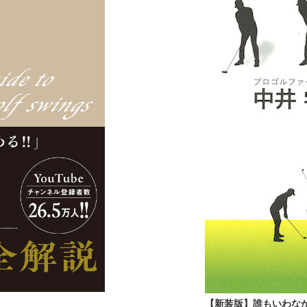
【新装版】誰もいわな