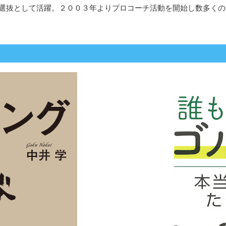
抜として活躍。２００３年よりプロコーチ活動を開始し数多くの選手