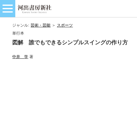
ジャンル:
芸術・芸能
＞
スポーツ
単行本
図解 誰でもできるシンプルスイングの作り方
中井 学
著