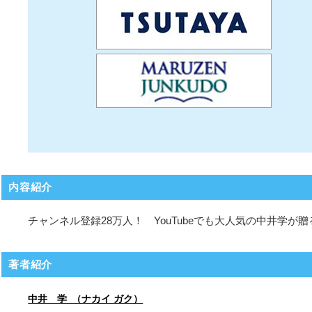
内容紹介
チャンネル登録28万人！ YouTubeでも大人気の中井
著者紹介
中井 学 （ナカイ ガク）