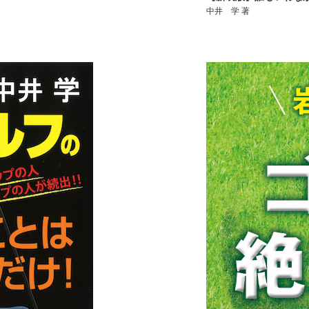
中井 学 著