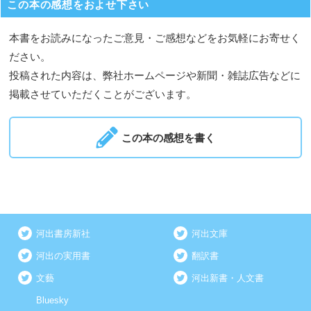
この本の感想をおよせ下さい
本書をお読みになったご意見・ご感想などをお気軽にお寄せく
ださい。
投稿された内容は、弊社ホームページや新聞・雑誌広告などに
掲載させていただくことがございます。
この本の感想を書く
河出書房新社
河出文庫
河出の実用書
翻訳書
文藝
河出新書・人文書
Bluesky