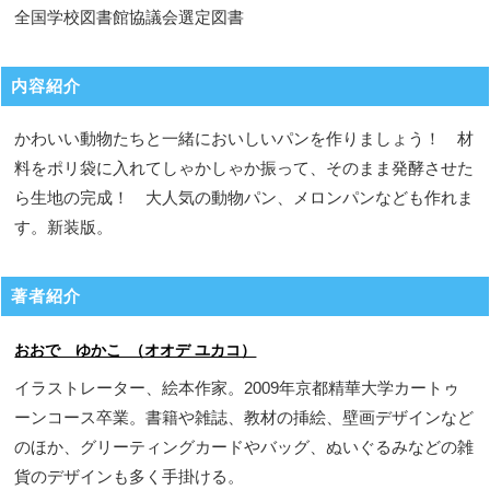
全国学校図書館協議会選定図書
内容紹介
かわいい動物たちと一緒においしいパンを作りましょう！ 材
料をポリ袋に入れてしゃかしゃか振って、そのまま発酵させた
ら生地の完成！ 大人気の動物パン、メロンパンなども作れま
す。新装版。
著者紹介
おおで ゆかこ （オオデ ユカコ）
イラストレーター、絵本作家。2009年京都精華大学カートゥ
ーンコース卒業。書籍や雑誌、教材の挿絵、壁画デザインなど
のほか、グリーティングカードやバッグ、ぬいぐるみなどの雑
貨のデザインも多く手掛ける。