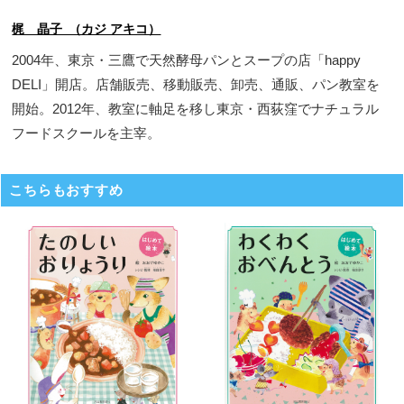
梶 晶子 （カジ アキコ）
2004年、東京・三鷹で天然酵母パンとスープの店「happy
DELI」開店。店舗販売、移動販売、卸売、通販、パン教室を
開始。2012年、教室に軸足を移し東京・西荻窪でナチュラル
フードスクールを主宰。
こちらもおすすめ