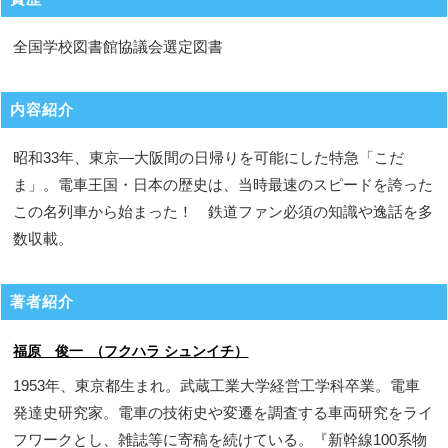
全国学校図書館協議会選定図書
内容紹介
昭和33年、東京―大阪間の日帰りを可能にした特急「こだ
ま」。電車王国・日本の歴史は、当時最速のスピードを誇った
この名列車から始まった！ 鉄道ファン必須の知識や逸話を多
数収載。
著者紹介
福原 俊一 （フクハラ シュンイチ）
1953年、東京都生まれ。武蔵工業大学経営工学科卒業。電車
発達史研究家。電車の技術史や変遷を調査する車両研究をライ
フワークとし、雑誌等に寄稿を続けている。『新幹線100系物