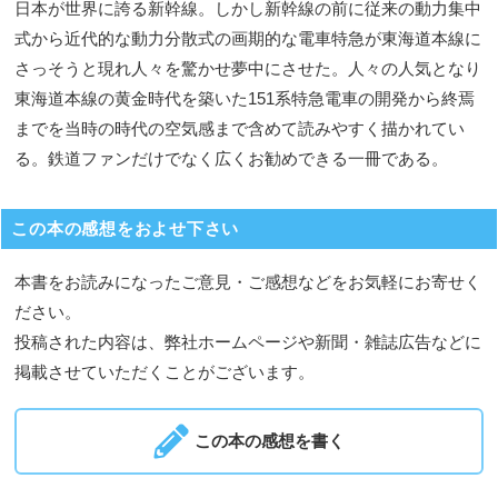
日本が世界に誇る新幹線。しかし新幹線の前に従来の動力集中
式から近代的な動力分散式の画期的な電車特急が東海道本線に
さっそうと現れ人々を驚かせ夢中にさせた。人々の人気となり
東海道本線の黄金時代を築いた151系特急電車の開発から終焉
までを当時の時代の空気感まで含めて読みやすく描かれてい
る。鉄道ファンだけでなく広くお勧めできる一冊である。
この本の感想をおよせ下さい
本書をお読みになったご意見・ご感想などをお気軽にお寄せく
ださい。
投稿された内容は、弊社ホームページや新聞・雑誌広告などに
掲載させていただくことがございます。
この本の感想を書く