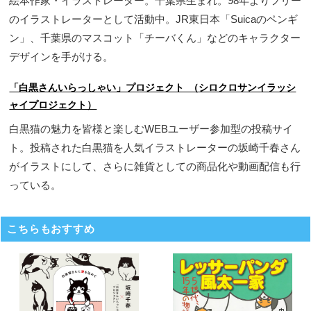
絵本作家・イラストレーター。千葉県生まれ。98年よりフリー
のイラストレーターとして活動中。JR東日本「Suicaのペンギ
ン」、千葉県のマスコット「チーバくん」などのキャラクター
デザインを手がける。
「白黒さんいらっしゃい」プロジェクト （シロクロサンイラッシ
ャイプロジェクト）
白黒猫の魅力を皆様と楽しむWEBユーザー参加型の投稿サイ
ト。投稿された白黒猫を人気イラストレーターの坂崎千春さん
がイラストにして、さらに雑貨としての商品化や動画配信も行
っている。
こちらもおすすめ