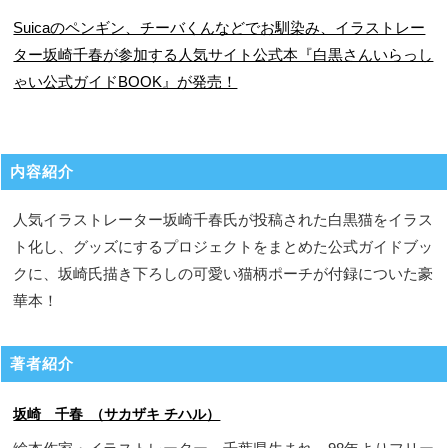
Suicaのペンギン、チーバくんなどでお馴染み、イラストレー
ター坂崎千春が参加する人気サイト公式本『白黒さんいらっし
ゃい公式ガイドBOOK』が発売！
内容紹介
人気イラストレーター坂崎千春氏が投稿された白黒猫をイラス
ト化し、グッズにするプロジェクトをまとめた公式ガイドブッ
クに、坂崎氏描き下ろしの可愛い猫柄ポーチが付録についた豪
華本！
著者紹介
坂崎 千春 （サカザキ チハル）