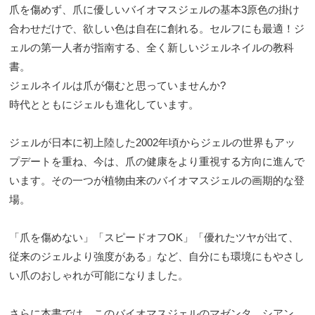
爪を傷めず、爪に優しいバイオマスジェルの基本3原色の掛け
合わせだけで、欲しい色は自在に創れる。セルフにも最適！ジ
ェルの第一人者が指南する、全く新しいジェルネイルの教科
書。
ジェルネイルは爪が傷むと思っていませんか?
時代とともにジェルも進化しています。
ジェルが日本に初上陸した2002年頃からジェルの世界もアッ
プデートを重ね、今は、爪の健康をより重視する方向に進んで
います。その一つが植物由来のバイオマスジェルの画期的な登
場。
「爪を傷めない」「スピードオフOK」「優れたツヤが出て、
従来のジェルより強度がある」など、自分にも環境にもやさし
い爪のおしゃれが可能になりました。
さらに本書では、このバイオマスジェルのマゼンタ、シアン、