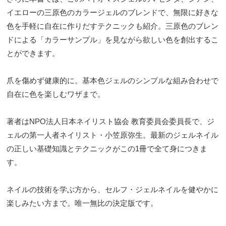
イエローの三原色のカラージェルのブレンドで、無限に好きな
色を手軽に自在に作りだすテクニックも紹介。三原色のブレン
ドによる「カラーサンプル」を見ながら欲しい色を創出するこ
とができます。
爪を傷めず健康的に。基本色ジェルのシンプルな組み合わせで
自在に色を楽しむワザまで。
著者はNPO法人日本ネイリスト協会 教育委員会委員長で、ジ
ェルの第一人者ネイリスト・小笠原弥生。最新のジェルネイル
の正しい基礎知識とテクニックがこの1冊で全て身につきま
す。
ネイルの技術を学ぶ方から、セルフ・ジェルネイルを健やかに
楽しみたい方まで。唯一無比の決定版です。