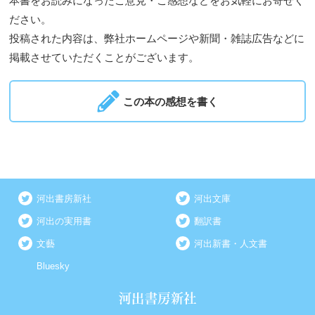
本書をお読みになったご意見・ご感想などをお気軽にお寄せく
ださい。
投稿された内容は、弊社ホームページや新聞・雑誌広告などに
掲載させていただくことがございます。
この本の感想を書く
河出書房新社
河出文庫
河出の実用書
翻訳書
文藝
河出新書・人文書
Bluesky