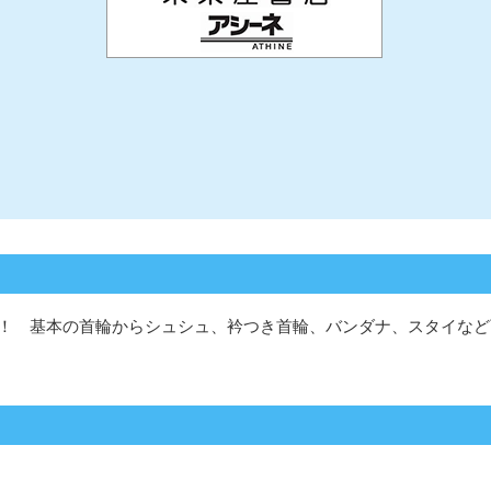
！ 基本の首輪からシュシュ、衿つき首輪、バンダナ、スタイなど