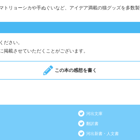
マトリョーシカや手ぬぐいなど、アイデア満載の猫グッズを多数製
ください。
に掲載させていただくことがございます。
この本の感想を書く
河出文庫
翻訳書
河出新書・人文書