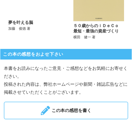
夢を叶える脳
５０歳からのｉＤｅＣｏ
加藤 俊徳 著
最短・最強の資産づくり
横田 健一 著
この本の感想をおよせ下さい
本書をお読みになったご意見・ご感想などをお気軽にお寄せく
ださい。
投稿された内容は、弊社ホームページや新聞・雑誌広告などに
掲載させていただくことがございます。
この本の感想を書く