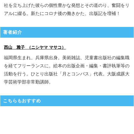
社を立ち上げた彼らの個性豊かな発想とその道のり、奮闘をリ
アルに綴る。新たにコロナ後の働きかた、出版記を増補！
著者紹介
西山 雅子 （ニシヤマ マサコ）
福岡県生まれ、兵庫県出身。美術雑誌、児童書出版社の編集職
を経てフリーランスに。絵本の出版企画・編集・書評執筆等の
活動を行う。ひとり出版社「月とコンパス」代表。大阪成蹊大
学芸術学部非常勤講師。
こちらもおすすめ