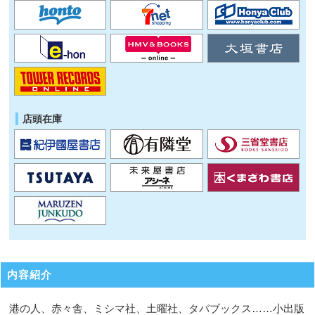
店頭在庫
内容紹介
港の人、赤々舎、ミシマ社、土曜社、タバブックス……小出版