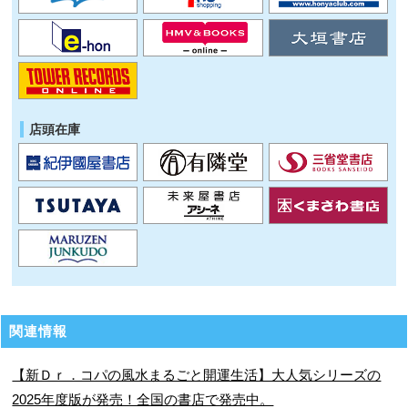
店頭在庫
関連情報
【新Ｄｒ．コパの風水まるごと開運生活】大人気シリーズの
2025年度版が発売！全国の書店で発売中。