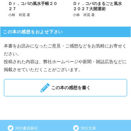
Ｄｒ．コパの風水手帳２０
Ｄｒ．コパのまるごと風水
２７
２０２７大開運術
小林 祥晃 著
小林 祥晃 著
この本の感想をおよせ下さい
本書をお読みになったご意見・ご感想などをお気軽にお寄せく
ださい。
投稿された内容は、弊社ホームページや新聞・雑誌広告などに
掲載させていただくことがございます。
この本の感想を書く
河出書房新社
河出文庫