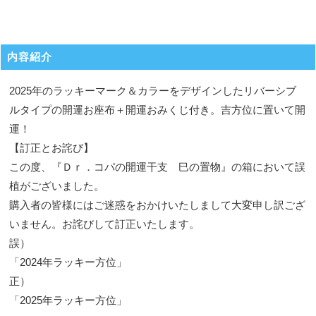
内容紹介
2025年のラッキーマーク＆カラーをデザインしたリバーシブ
ルタイプの開運お座布＋開運おみくじ付き。吉方位に置いて開
運！
【訂正とお詫び】
この度、『Ｄｒ．コパの開運干支 巳の置物』の箱において誤
植がございました。
購入者の皆様にはご迷惑をおかけいたしまして大変申し訳ござ
いません。お詫びして訂正いたします。
誤）
「2024年ラッキー方位」
正）
「2025年ラッキー方位」