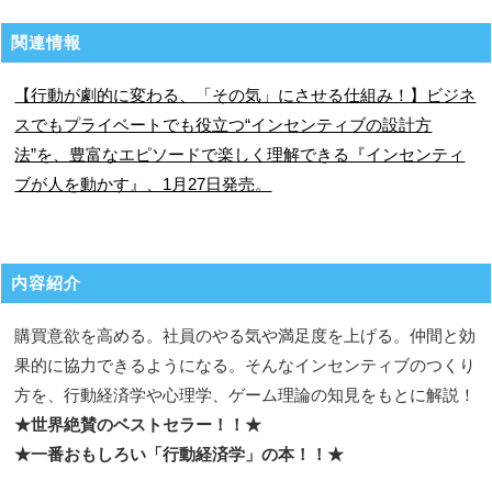
関連情報
【行動が劇的に変わる、「その気」にさせる仕組み！】ビジネ
スでもプライベートでも役立つ“インセンティブの設計方
法”を、豊富なエピソードで楽しく理解できる『インセンティ
ブが人を動かす』、1月27日発売。
内容紹介
購買意欲を高める。社員のやる気や満足度を上げる。仲間と効
果的に協力できるようになる。そんなインセンティブのつくり
方を、行動経済学や心理学、ゲーム理論の知見をもとに解説！
★世界絶賛のベストセラー！！★
★一番おもしろい「行動経済学」の本！！★