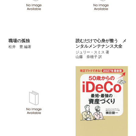
職場の孤独
読むだけで心身が整う メ
ンタルメンテナンス大全
松井 豊 編著
ジュリー・スミス 著
山藤 奈穂子 訳