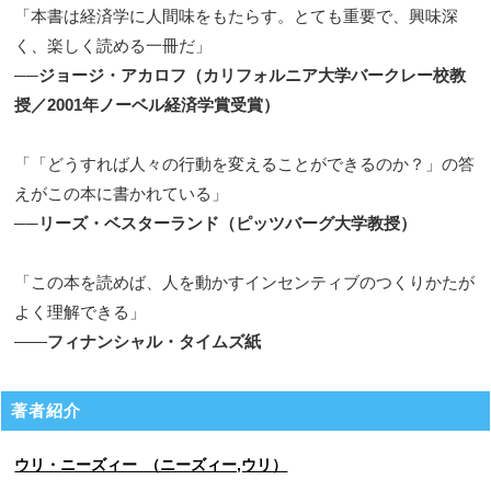
「本書は経済学に人間味をもたらす。とても重要で、興味深
く、楽しく読める一冊だ」
──
ジョージ・アカロフ（カリフォルニア大学バークレー校教
授／2001年ノーベル経済学賞受賞）
「「どうすれば人々の行動を変えることができるのか？」の答
えがこの本に書かれている」
──
リーズ・ベスターランド（ピッツバーグ大学教授）
「この本を読めば、人を動かすインセンティブのつくりかたが
よく理解できる」
――
フィナンシャル・タイムズ紙
著者紹介
ウリ・ニーズィー （ニーズィー,ウリ）