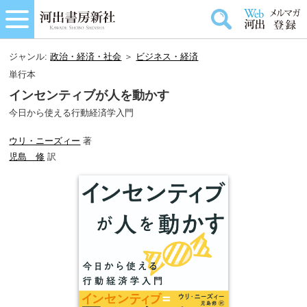
ジャンル:
政治・経済・社会
＞
ビジネス・経済
単行本
インセンティブが人を動かす
今日から使える行動経済学入門
ウリ・ニーズィー
著
児島 修
訳