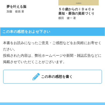
夢を叶える脳
５０歳からのｉＤｅＣｏ
加藤 俊徳 著
最短・最強の資産づくり
横田 健一 著
この本の感想をおよせ下さい
本書をお読みになったご意見・ご感想などをお気軽にお寄せく
ださい。
投稿された内容は、弊社ホームページや新聞・雑誌広告などに
掲載させていただくことがございます。
この本の感想を書く