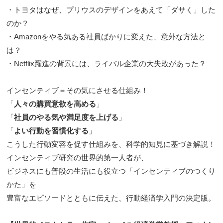
・トヨタはなぜ、プリウスのデザインをあえて「ダサく」した
のか？
・Amazonをやる気ある社員ばかりに変えた、意外な方法と
は？
・Netflix躍進の背景には、ライバル企業の大失敗があった？
インセンティブ＝その気にさせる仕組み！
「
人々の購買意欲を高める
」
「
社員のやる気や満足度を上げる
」
「
よい行動を習慣化する
」
こうした行動変容を促す仕組みを、科学的知見に基づき解説！
インセンティブ研究の世界的第一人者が、
ビジネスにも普段の生活にも役立つ「インセンティブのつくり
かた」を
豊富なエピソードとともに伝えた、行動経済学入門の決定版。