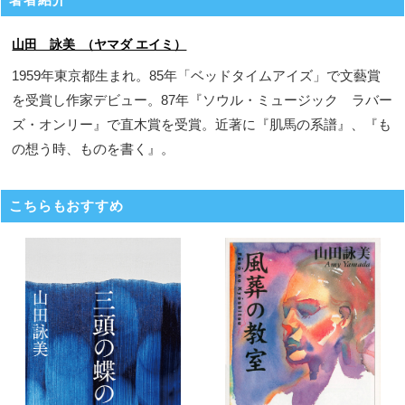
山田 詠美 （ヤマダ エイミ）
1959年東京都生まれ。85年「ベッドタイムアイズ」で文藝賞
を受賞し作家デビュー。87年『ソウル・ミュージック ラバー
ズ・オンリー』で直木賞を受賞。近著に『肌馬の系譜』、『も
の想う時、ものを書く』。
こちらもおすすめ