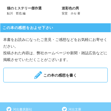
猫のミステリー傑作選
迷彩色の男
鮎川 哲也 編
安堂 ホセ 著
この本の感想をおよせ下さい
本書をお読みになったご意見・ご感想などをお気軽にお寄せく
ださい。
投稿された内容は、弊社ホームページや新聞・雑誌広告などに
掲載させていただくことがございます。
この本の感想を書く
河出書房新社
河出文庫