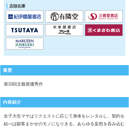
店頭在庫
賞歴
第33回文藝賞優秀作
内容紹介
女子大生マヤはリクエストに応じて身体をレンタルし、契約を
結べば顧客まかせのモノになりきる。あらゆる妄想を呑み込む