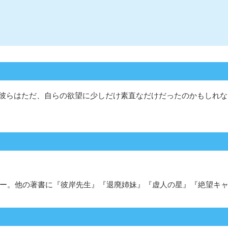
彼らはただ、自らの欲望に少しだけ素直なだけだったのかもしれな
ビュー。他の著書に『彼岸先生』『退廃姉妹』『虚人の星』『絶望キ