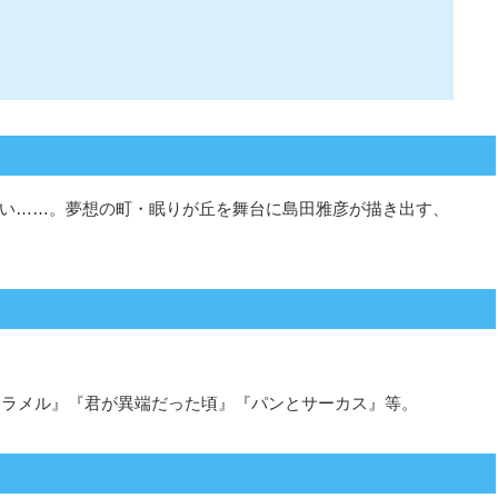
い……。夢想の町・眠りが丘を舞台に島田雅彦が描き出す、
ャラメル』『君が異端だった頃』『パンとサーカス』等。