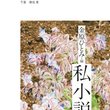
千葉 雅也 著