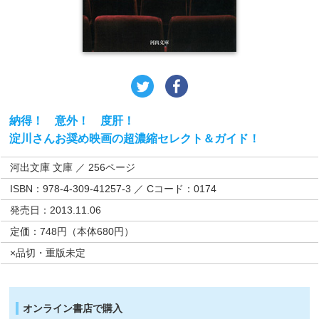
納得！ 意外！ 度肝！
淀川さんお奨め映画の超濃縮セレクト＆ガイド！
河出文庫 文庫 ／ 256ページ
ISBN：978-4-309-41257-3 ／ Cコード：0174
発売日：2013.11.06
定価：748円（本体680円）
×品切・重版未定
オンライン書店で購入