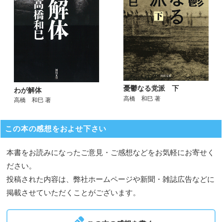
憂鬱なる党派 下
わが解体
高橋 和巳 著
高橋 和巳 著
この本の感想をおよせ下さい
本書をお読みになったご意見・ご感想などをお気軽にお寄せく
ださい。
投稿された内容は、弊社ホームページや新聞・雑誌広告などに
掲載させていただくことがございます。