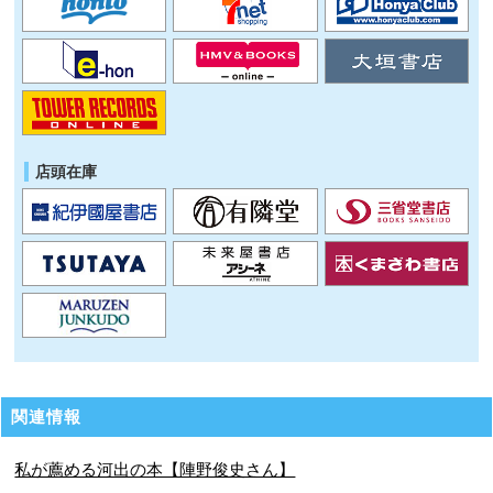
店頭在庫
関連情報
私が薦める河出の本【陣野俊史さん】