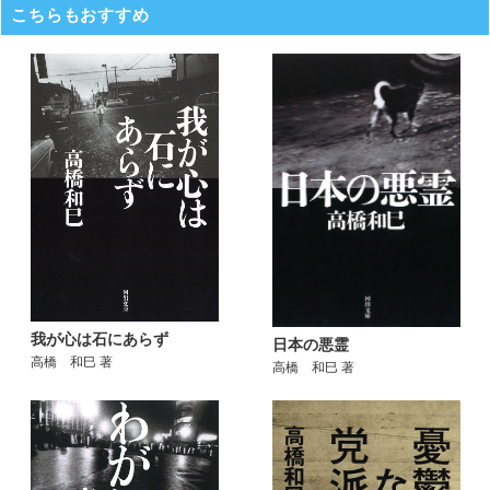
こちらもおすすめ
我が心は石にあらず
日本の悪霊
高橋 和巳 著
高橋 和巳 著