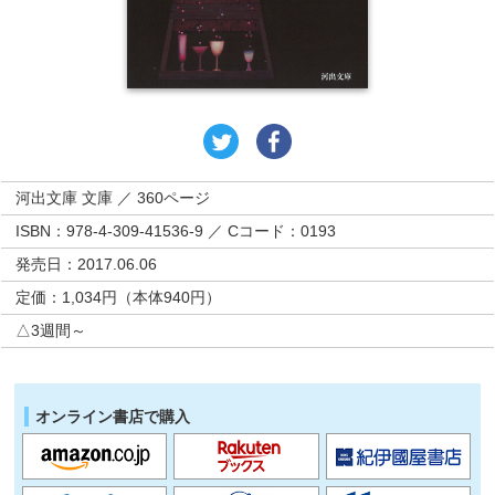
河出文庫 文庫 ／ 360ページ
ISBN：978-4-309-41536-9 ／ Cコード：0193
発売日：2017.06.06
定価：1,034円（本体940円）
△3週間～
オンライン書店で購入