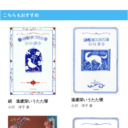
こちらもおすすめ
遠慮深いうたた寝
続 遠慮深いうたた寝
小川 洋子 著
小川 洋子 著