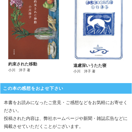
約束された移動
遠慮深いうたた寝
小川 洋子 著
小川 洋子 著
この本の感想をおよせ下さい
本書をお読みになったご意見・ご感想などをお気軽にお寄せく
ださい。
投稿された内容は、弊社ホームページや新聞・雑誌広告などに
掲載させていただくことがございます。