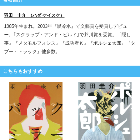
羽田 圭介 （ハダ ケイスケ）
1985年生まれ。2003年『黒冷水』で文藝賞を受賞しデビュ
ー。｢スクラップ・アンド・ビルド｣で芥川賞を受賞。『隠し
事』『メタモルフォシス』『成功者Ｋ』『ポルシェ太郎』『タ
ブー・トラック』他多数。
こちらもおすすめ