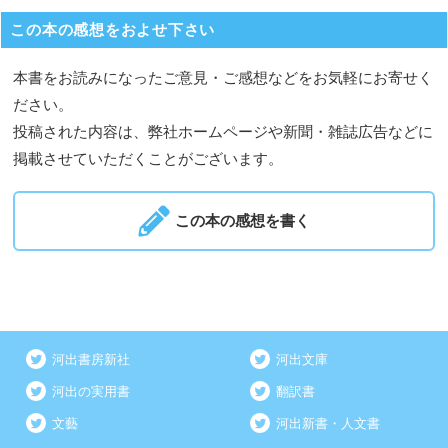
この本の感想をおよせ下さい
本書をお読みになったご意見・ご感想などをお気軽にお寄せく
ださい。
投稿された内容は、弊社ホームページや新聞・雑誌広告などに
掲載させていただくことがございます。
この本の感想を書く
河出書房新社
河出文庫
河出の実用書
翻訳書
文藝
河出新書・人文書