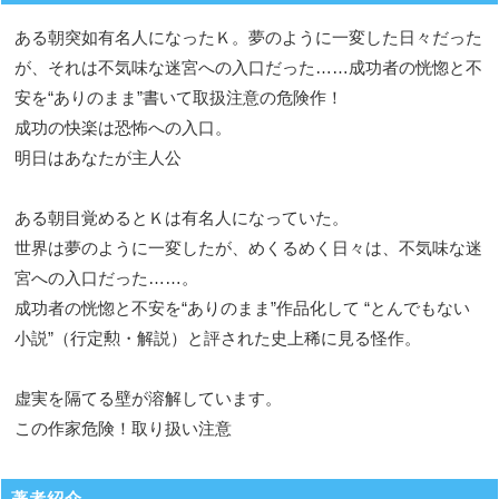
ある朝突如有名人になったＫ。夢のように一変した日々だった
が、それは不気味な迷宮への入口だった……成功者の恍惚と不
安を“ありのまま”書いて取扱注意の危険作！
成功の快楽は恐怖への入口。
明日はあなたが主人公
ある朝目覚めるとＫは有名人になっていた。
世界は夢のように一変したが、めくるめく日々は、不気味な迷
宮への入口だった……。
成功者の恍惚と不安を“ありのまま”作品化して “とんでもない
小説”（行定勲・解説）と評された史上稀に見る怪作。
虚実を隔てる壁が溶解しています。
この作家危険！取り扱い注意
著者紹介