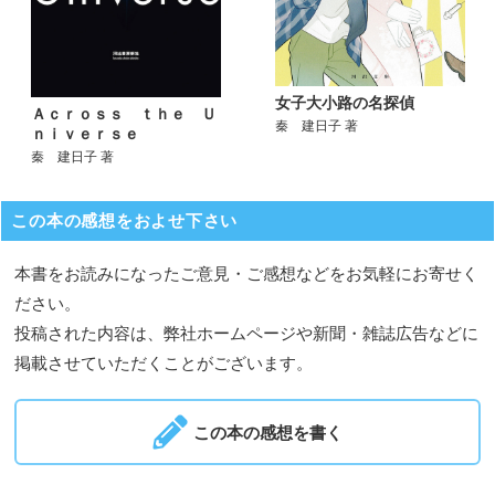
女子大小路の名探偵
Ａｃｒｏｓｓ ｔｈｅ Ｕ
秦 建日子 著
ｎｉｖｅｒｓｅ
秦 建日子 著
この本の感想をおよせ下さい
本書をお読みになったご意見・ご感想などをお気軽にお寄せく
ださい。
投稿された内容は、弊社ホームページや新聞・雑誌広告などに
掲載させていただくことがございます。
この本の感想を書く