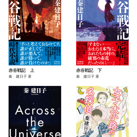
赤谷戦記 上
赤谷戦記 下
秦 建日子 著
秦 建日子 著