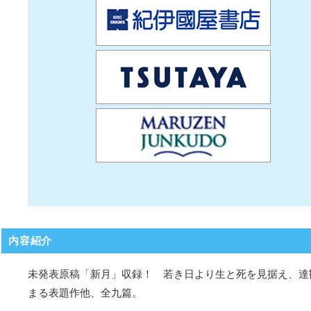
内容紹介
未発表原稿「新月」収録！ 若き日より生と死を見据え、達
まる表題作他、全九篇。