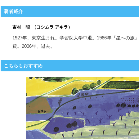
著者紹介
吉村 昭 （ヨシムラ アキラ）
1927年、東京生まれ。学習院大学中退。1966年『星への
賞。2006年、逝去。
こちらもおすすめ