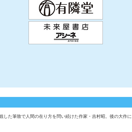
観した筆致で人間の在り方を問い続けた作家・吉村昭。後の大作に