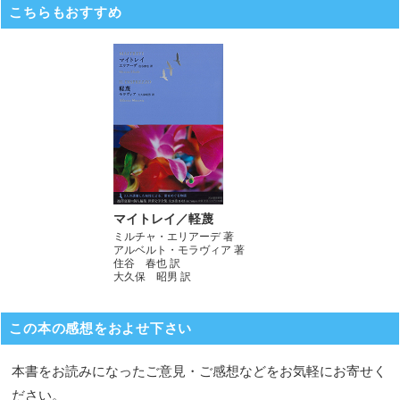
こちらもおすすめ
マイトレイ／軽蔑
ミルチャ・エリアーデ 著
アルベルト・モラヴィア 著
住谷 春也 訳
大久保 昭男 訳
この本の感想をおよせ下さい
本書をお読みになったご意見・ご感想などをお気軽にお寄せく
ださい。