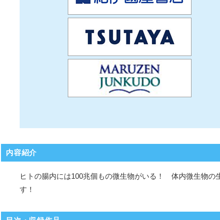
内容紹介
ヒトの腸内には100兆個もの微生物がいる！ 体内微生物
す！