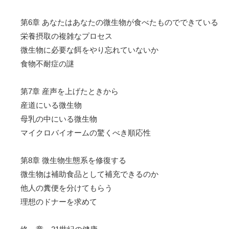
第6章 あなたはあなたの微生物が食べたものでできている
栄養摂取の複雑なプロセス
微生物に必要な餌をやり忘れていないか
食物不耐症の謎
第7章 産声を上げたときから
産道にいる微生物
母乳の中にいる微生物
マイクロバイオームの驚くべき順応性
第8章 微生物生態系を修復する
微生物は補助食品として補充できるのか
他人の糞便を分けてもらう
理想のドナーを求めて