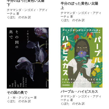
半分のぼった黄色い太陽
半分のぼった黄色い太陽
下
上
チママンダ・ンゴズィ・アディ
チママンダ・ンゴズィ・アディ
ーチェ 著
ーチェ 著
くぼた のぞみ 訳
くぼた のぞみ 訳
パープル・ハイビスカス
その国の奥で
チママンダ・ンゴズィ・アディ
Ｊ・Ｍ・クッツェー 著
ーチェ 著
くぼた のぞみ 訳
くぼた のぞみ 訳