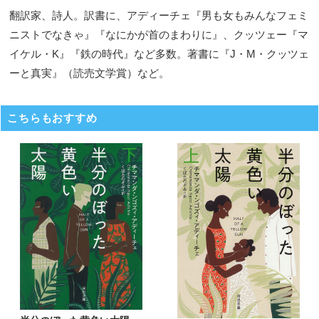
翻訳家、詩人。訳書に、アディーチェ『男も女もみんなフェミ
ニストでなきゃ』『なにかが首のまわりに』、クッツェー『マ
イケル・K』『鉄の時代』など多数。著書に『J・M・クッツェ
ーと真実』（読売文学賞）など。
こちらもおすすめ