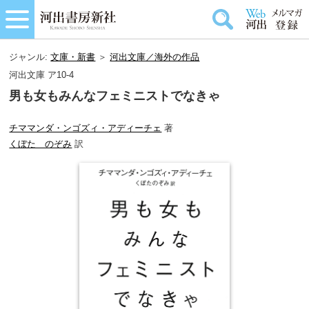
ジャンル:
文庫・新書
＞
河出文庫／海外の作品
河出文庫 ア10-4
男も女もみんなフェミニストでなきゃ
チママンダ・ンゴズィ・アディーチェ
著
くぼた のぞみ
訳