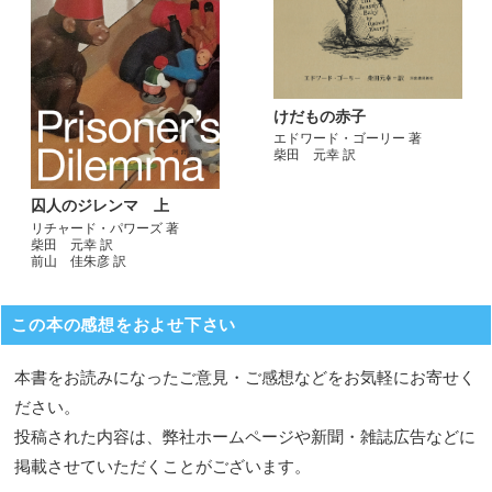
けだもの赤子
エドワード・ゴーリー 著
柴田 元幸 訳
囚人のジレンマ 上
リチャード・パワーズ 著
柴田 元幸 訳
前山 佳朱彦 訳
この本の感想をおよせ下さい
本書をお読みになったご意見・ご感想などをお気軽にお寄せく
ださい。
投稿された内容は、弊社ホームページや新聞・雑誌広告などに
掲載させていただくことがございます。