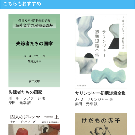
こちらもおすすめ
失踪者たちの画家
サリンジャー初期短篇全集
ポール・ラファージ 著
J・D・サリンジャー 著
柴田 元幸 訳
柴田 元幸 訳