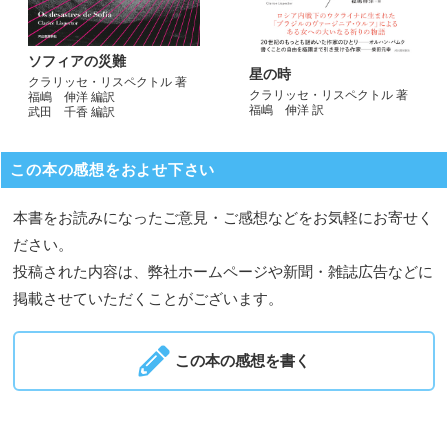
ソフィアの災難
星の時
クラリッセ・リスペクトル 著
クラリッセ・リスペクトル 著
福嶋 伸洋 編訳
福嶋 伸洋 訳
武田 千香 編訳
この本の感想をおよせ下さい
本書をお読みになったご意見・ご感想などをお気軽にお寄せく
ださい。
投稿された内容は、弊社ホームページや新聞・雑誌広告などに
掲載させていただくことがございます。
この本の感想を書く