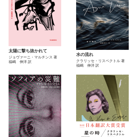
太陽に撃ち抜かれて
水の流れ
ジョヴァーニ・マルチンス 著
クラリッセ・リスペクトル 著
福嶋 伸洋 訳
福嶋 伸洋 訳