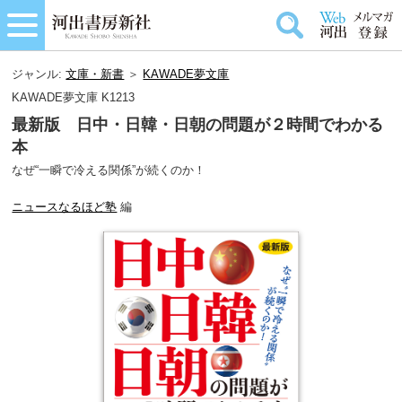
ジャンル:
文庫・新書
＞
KAWADE夢文庫
KAWADE夢文庫 K1213
最新版 日中・日韓・日朝の問題が２時間でわかる
本
なぜ“一瞬で冷える関係”が続くのか！
ニュースなるほど塾
編