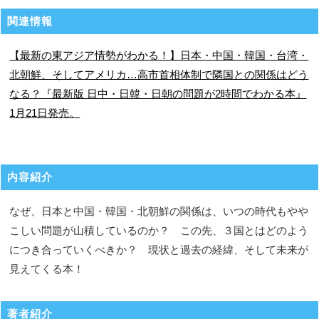
関連情報
【最新の東アジア情勢がわかる！】日本・中国・韓国・台湾・
北朝鮮、そしてアメリカ…高市首相体制で隣国との関係はどう
なる？『最新版 日中・日韓・日朝の問題が2時間でわかる本』
1月21日発売。
内容紹介
なぜ、日本と中国・韓国・北朝鮮の関係は、いつの時代もやや
こしい問題が山積しているのか？ この先、３国とはどのよう
につき合っていくべきか？ 現状と過去の経緯、そして未来が
見えてくる本！
著者紹介