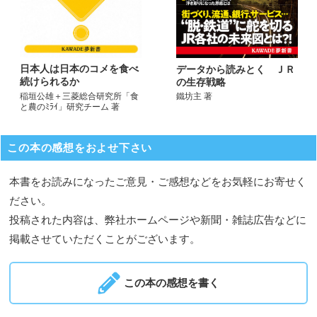
日本人は日本のコメを食べ
データから読みとく ＪＲ
続けられるか
の生存戦略
稲垣公雄＋三菱総合研究所「食
鐵坊主 著
と農のﾐﾗｲ」研究チーム 著
この本の感想をおよせ下さい
本書をお読みになったご意見・ご感想などをお気軽にお寄せく
ださい。
投稿された内容は、弊社ホームページや新聞・雑誌広告などに
掲載させていただくことがございます。
この本の感想を書く