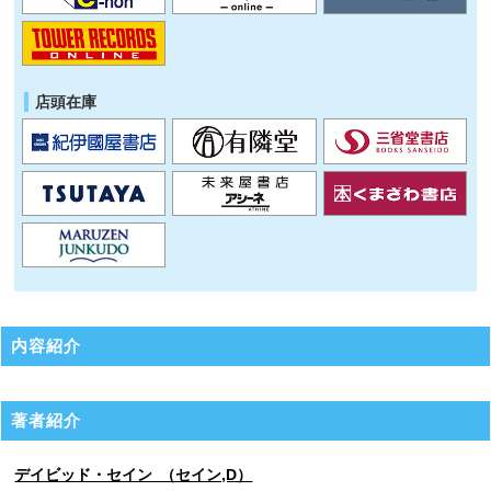
店頭在庫
内容紹介
著者紹介
デイビッド・セイン （セイン,D）