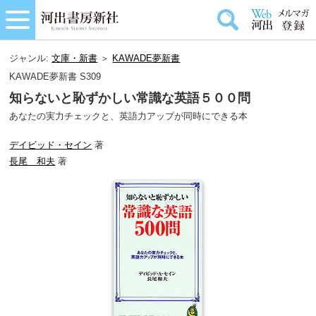
ジャンル:
文庫・新書
＞
KAWADE夢新書
KAWADE夢新書 S309
知らないと恥ずかしい常識な英語５００問
あなたの実力チェックと、英語力アップが同時にできる本
デイビッド・セイン
著
長尾 和夫
著