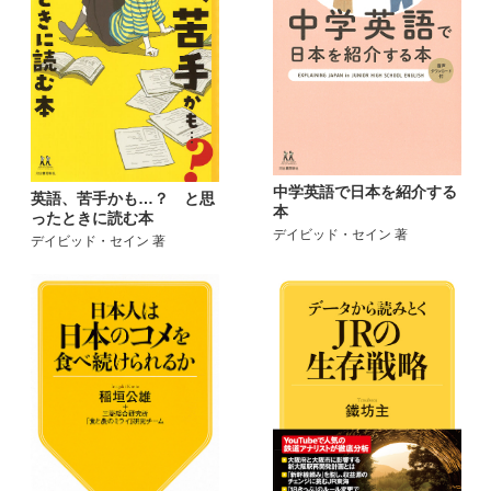
中学英語で日本を紹介する
英語、苦手かも…？ と思
本
ったときに読む本
デイビッド・セイン 著
デイビッド・セイン 著