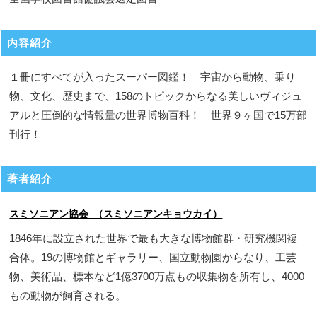
内容紹介
１冊にすべてが入ったスーパー図鑑！ 宇宙から動物、乗り
物、文化、歴史まで、158のトピックからなる美しいヴィジュ
アルと圧倒的な情報量の世界博物百科！ 世界９ヶ国で15万部
刊行！
著者紹介
スミソニアン協会 （スミソニアンキョウカイ）
1846年に設立された世界で最も大きな博物館群・研究機関複
合体。19の博物館とギャラリー、国立動物園からなり、工芸
物、美術品、標本など1億3700万点もの収集物を所有し、4000
もの動物が飼育される。