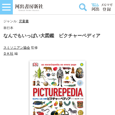
ジャンル:
児童書
単行本
なんでもいっぱい大図鑑 ピクチャーペディア
スミソニアン協会
監修
ＤＫ社
編