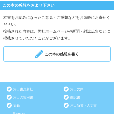
この本の感想をおよせ下さい
本書をお読みになったご意見・ご感想などをお気軽にお寄せく
ださい。
投稿された内容は、弊社ホームページや新聞・雑誌広告などに
掲載させていただくことがございます。
この本の感想を書く
河出書房新社
河出文庫
河出の実用書
翻訳書
文藝
河出新書・人文書
Bluesky