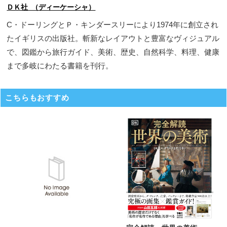
ＤＫ社 （ディーケーシャ）
C・ドーリングとＰ・キンダースリーにより1974年に創立され
たイギリスの出版社。斬新なレイアウトと豊富なヴィジュアル
で、図鑑から旅行ガイド、美術、歴史、自然科学、料理、健康
まで多岐にわたる書籍を刊行。
こちらもおすすめ