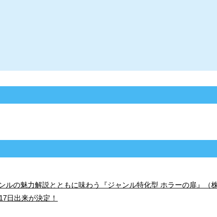
ンルの魅力解説とともに味わう『ジャンル特化型 ホラーの扉』（
17日出来が決定！