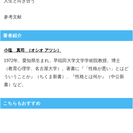
人生と向き合う
参考文献
著者紹介
小塩 真司 （オシオ アツシ）
1972年、愛知県生まれ。早稲田大学文学学術院教授。博士
（教育心理学、名古屋大学）。著書に『「性格が悪い」とはど
ういうことか』（ちくま新書）、『性格とは何か』（中公新
書）など。
こちらもおすすめ