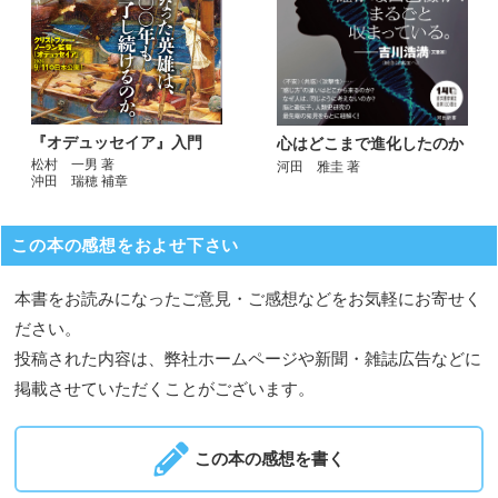
『オデュッセイア』入門
心はどこまで進化したのか
松村 一男 著
河田 雅圭 著
沖田 瑞穂 補章
この本の感想をおよせ下さい
本書をお読みになったご意見・ご感想などをお気軽にお寄せく
ださい。
投稿された内容は、弊社ホームページや新聞・雑誌広告などに
掲載させていただくことがございます。
この本の感想を書く