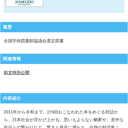
賞歴
全国学校図書館協議会選定図書
関連情報
前文特別公開
内容紹介
2011年から令和まで、計6回おこなわれた本をめぐる対話か
ら、日本社会が浮かび上がる。思いもよらない解釈や、意外な
作品との繋がりなど、驚きと発見に満ちた、白熱の対談集！