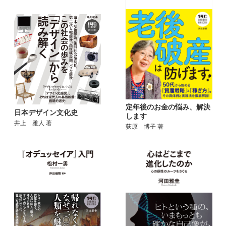
定年後のお金の悩み、解決
日本デザイン文化史
します
井上 雅人 著
荻原 博子 著