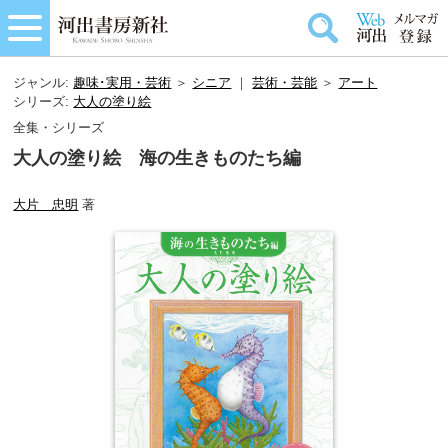
ジャンル:
趣味･実用・芸術
＞
シニア
｜
芸術・芸能
＞
アート
シリーズ:
大人の塗り絵
全集・シリーズ
大人の塗り絵 海の生きものたち編
大片 忠明
著