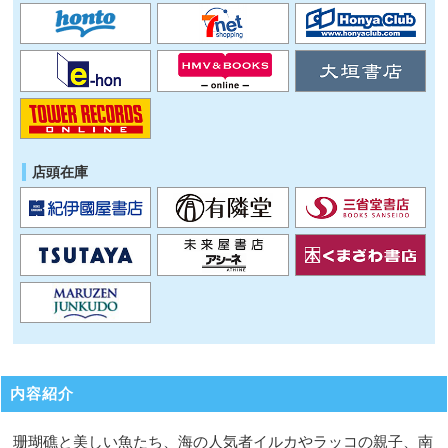
店頭在庫
内容紹介
珊瑚礁と美しい魚たち、海の人気者イルカやラッコの親子、南