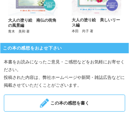
大人の塗り絵 美しいリー
大人の塗り絵 南仏の街角
ス編
の風景編
本田 尚子 著
青木 美和 著
この本の感想をおよせ下さい
本書をお読みになったご意見・ご感想などをお気軽にお寄せく
ださい。
投稿された内容は、弊社ホームページや新聞・雑誌広告などに
掲載させていただくことがございます。
この本の感想を書く