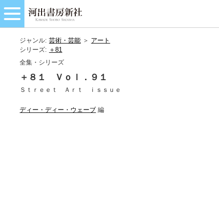
ジャンル:
芸術・芸能
＞
アート
シリーズ:
＋81
全集・シリーズ
＋８１ Ｖｏｌ．９１
Ｓｔｒｅｅｔ Ａｒｔ ｉｓｓｕｅ
ディー・ディー・ウェーブ
編