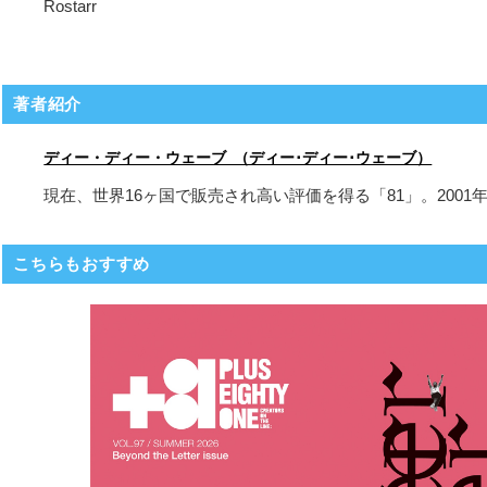
Rostarr
著者紹介
ディー・ディー・ウェーブ （ディー･ディー･ウェーブ）
現在、世界16ヶ国で販売され高い評価を得る「81」。2001年、New Yor
こちらもおすすめ