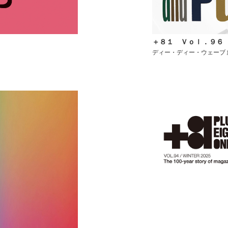
＋８１ Ｖｏｌ．９６
ディー・ディー・ウェーブ 