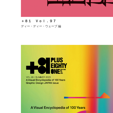
＋８１ Ｖｏｌ．９７
ディー・ディー・ウェーブ 編