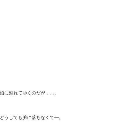
沼に溺れてゆくのだが……。
どうしても腑に落ちなくて―。