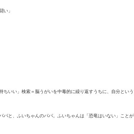
闘い」
持ちいい」検索＝脳うがいを中毒的に繰り返すうちに、自分という
パパと、ふいちゃんのパパ。ふいちゃんは「恐竜はいない」ことが