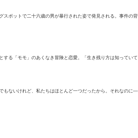
グスポットで二十六歳の男が暴行された姿で発見される。事件の背
とする「モモ」のあくなき冒険と恋愛。「生き残り方は知っていて
でもないけれど、私たちはほとんど一つだったから。それなのに―