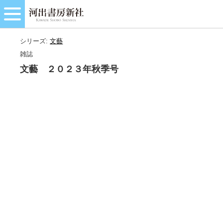
シリーズ:
文藝
雑誌
文藝 ２０２３年秋季号