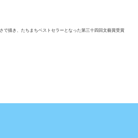
さで描き、たちまちベストセラーとなった第三十四回文藝賞受賞