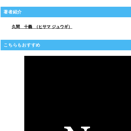
著者紹介
久間 十義 （ヒサマ ジュウギ）
こちらもおすすめ