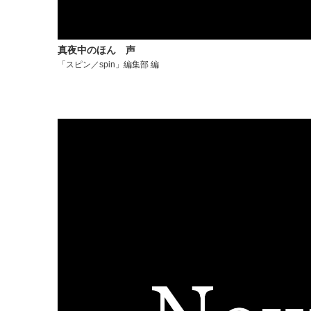
真夜中のほん 声
「スピン／spin」編集部 編