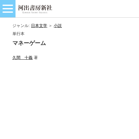
ジャンル:
日本文学
＞
小説
単行本
マネーゲーム
久間 十義
著