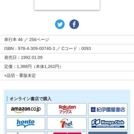
単行本 46 ／ 256ページ
ISBN：978-4-309-00740-3 ／ Cコード：0093
発売日：1992.01.09
定価：1,388円（本体1,262円）
×品切・重版未定
オンライン書店で購入