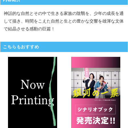
神話的な自然とその中で生きる家族の陰翳を、少年の成長を通
して描き、時間をこえた自然と生との豊かな交響を雄渾な文体
で結晶させる感動の巨篇！
こちらもおすすめ