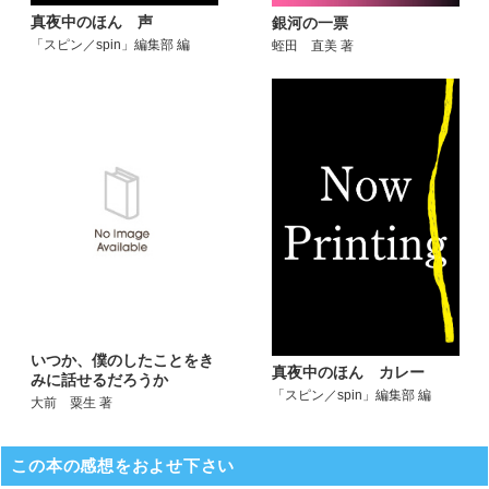
真夜中のほん 声
銀河の一票
「スピン／spin」編集部 編
蛭田 直美 著
いつか、僕のしたことをき
真夜中のほん カレー
みに話せるだろうか
「スピン／spin」編集部 編
大前 粟生 著
この本の感想をおよせ下さい