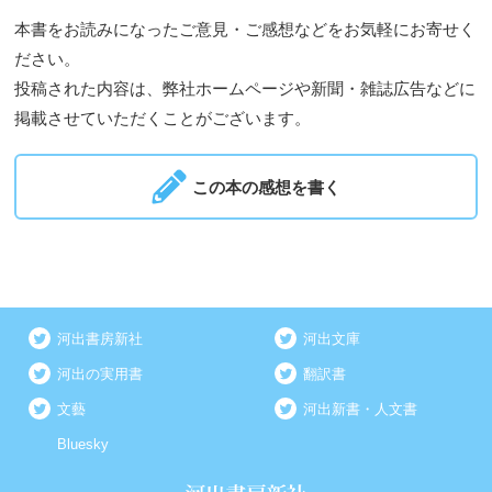
本書をお読みになったご意見・ご感想などをお気軽にお寄せく
ださい。
投稿された内容は、弊社ホームページや新聞・雑誌広告などに
掲載させていただくことがございます。
この本の感想を書く
河出書房新社
河出文庫
河出の実用書
翻訳書
文藝
河出新書・人文書
Bluesky