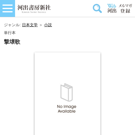
ジャンル:
日本文学
＞
小説
単行本
撃壌歌