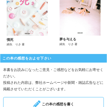
夢を与える
憤死
綿矢 りさ 著
綿矢 りさ 著
この本の感想をおよせ下さい
本書をお読みになったご意見・ご感想などをお気軽にお寄せく
ださい。
投稿された内容は、弊社ホームページや新聞・雑誌広告などに
掲載させていただくことがございます。
この本の感想を書く