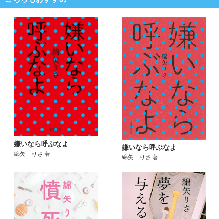
嫌いなら呼ぶなよ
嫌いなら呼ぶなよ
綿矢 りさ 著
綿矢 りさ 著