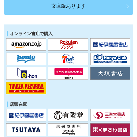
文庫版あります
オンライン書店で購入
店頭在庫