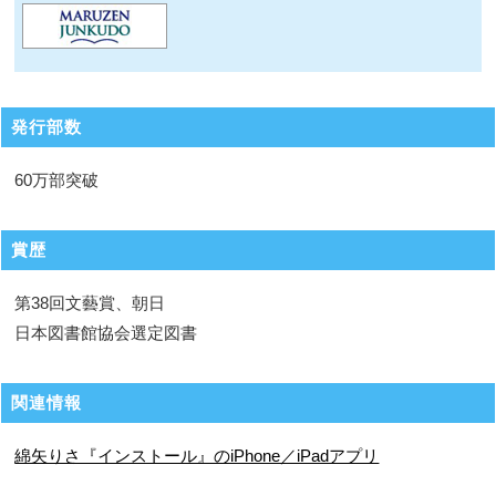
発行部数
60万部突破
賞歴
第38回文藝賞、朝日
日本図書館協会選定図書
関連情報
綿矢りさ『インストール』のiPhone／iPadアプリ