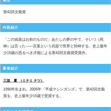
第42回文藝賞
内容紹介
「この凶器はお前のものだ」あたしの夢の中で、そいつ（死
神）は言った――言葉という武器で世界と対峙する、史上最年
少15歳の恐るべき才能による第42回文藝賞受賞作。
著者紹介
三並 夏 （ミナミ ナツ）
1990年生まれ。2005年「平成マシンガンズ」で、第42回文藝
賞を、史上最年少15歳で受賞する。