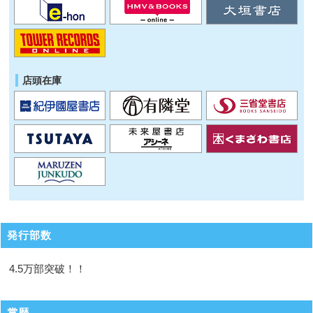
店頭在庫
発行部数
4.5万部突破！！
賞歴