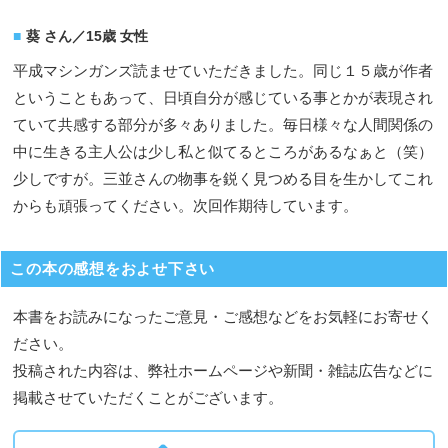
葵 さん／15歳 女性
平成マシンガンズ読ませていただきました。同じ１５歳が作者
ということもあって、日頃自分が感じている事とかが表現され
ていて共感する部分が多々ありました。毎日様々な人間関係の
中に生きる主人公は少し私と似てるところがあるなぁと（笑）
少しですが。三並さんの物事を鋭く見つめる目を生かしてこれ
からも頑張ってください。次回作期待しています。
この本の感想をおよせ下さい
本書をお読みになったご意見・ご感想などをお気軽にお寄せく
ださい。
投稿された内容は、弊社ホームページや新聞・雑誌広告などに
掲載させていただくことがございます。