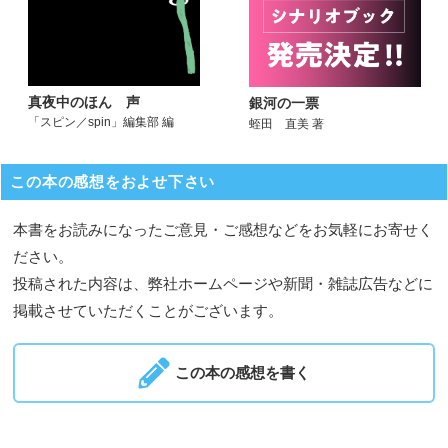
真夜中のほん 声
銀河の一票
「スピン／spin」編集部 編
蛭田 直美 著
この本の感想をおよせ下さい
本書をお読みになったご意見・ご感想などをお気軽にお寄せく
ださい。
投稿された内容は、弊社ホームページや新聞・雑誌広告などに
掲載させていただくことがございます。
この本の感想を書く