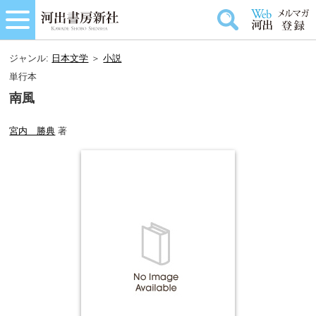
ジャンル:
日本文学
＞
小説
単行本
南風
宮内 勝典
著