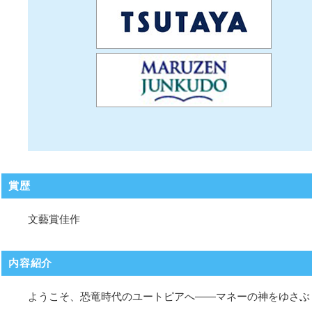
賞歴
文藝賞佳作
内容紹介
ようこそ、恐竜時代のユートピアへ――マネーの神をゆさぶ