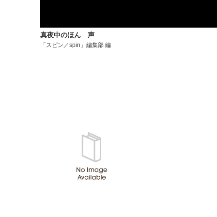
真夜中のほん 声
「スピン／spin」編集部 編