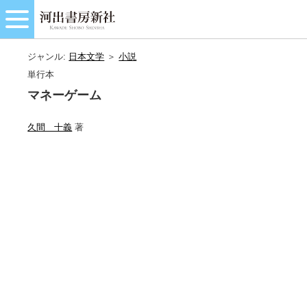
ジャンル:
日本文学
＞
小説
単行本
マネーゲーム
久間 十義
著