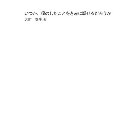
いつか、僕のしたことをきみに話せるだろうか
大前 粟生 著