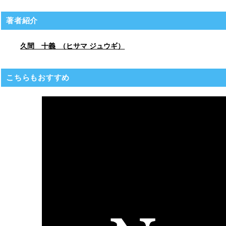
著者紹介
久間 十義 （ヒサマ ジュウギ）
こちらもおすすめ